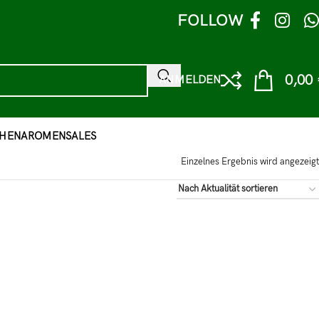
FOLLOW
0,00
ANMELDEN
HEN
AROMEN
SALES
Einzelnes Ergebnis wird angezeigt