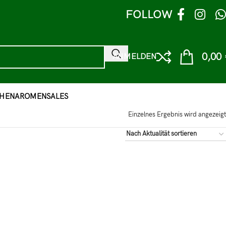
FOLLOW
0,00
ANMELDEN
HEN
AROMEN
SALES
Einzelnes Ergebnis wird angezeigt