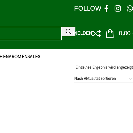
FOLLOW
0,00
ANMELDEN
HEN
AROMEN
SALES
Einzelnes Ergebnis wird angezeigt