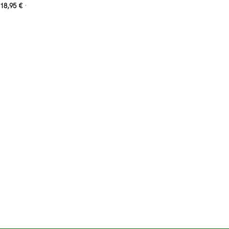
18,95
€
*