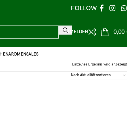
FOLLOW
0,00
ANMELDEN
HEN
AROMEN
SALES
Einzelnes Ergebnis wird angezeigt