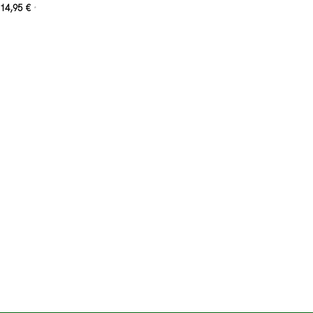
14,95
€
*