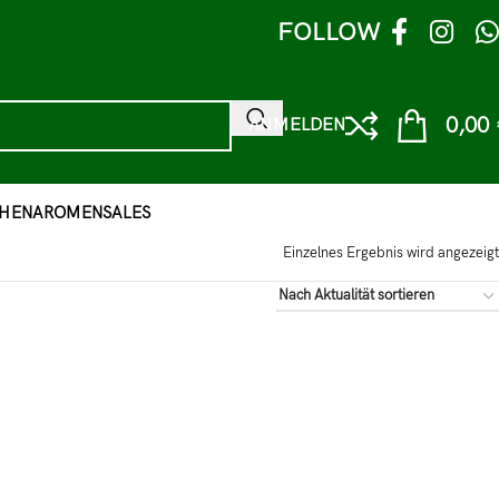
FOLLOW
0,00
ANMELDEN
HEN
AROMEN
SALES
Einzelnes Ergebnis wird angezeigt