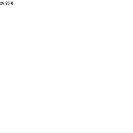
39,95
€
*