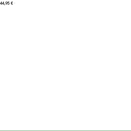
44,95
€
*