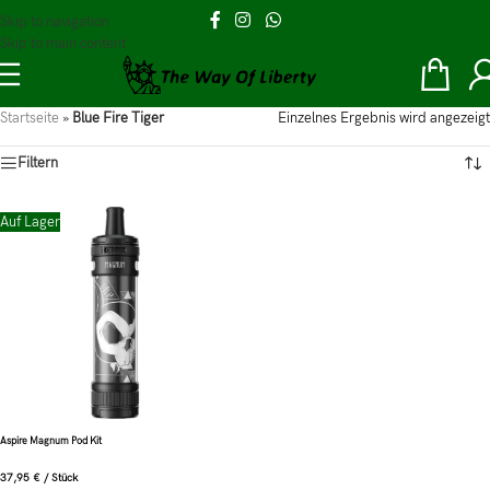
Skip to navigation
Skip to main content
Startseite
»
Blue Fire Tiger
Einzelnes Ergebnis wird angezeigt
Filtern
Auf Lager
Aspire Magnum Pod Kit
37,95
€
/
Stück