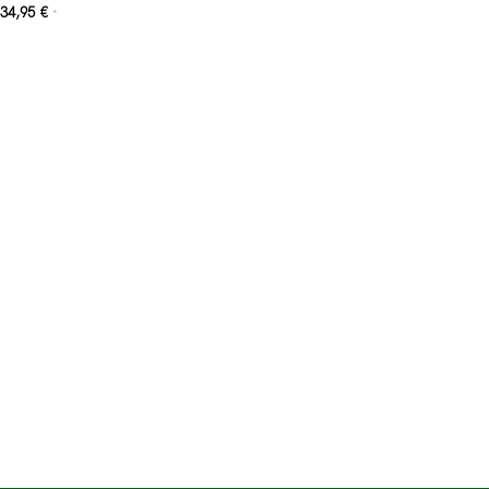
34,95
€
*