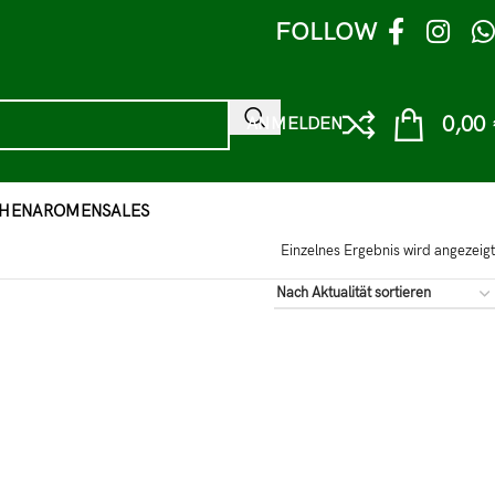
FOLLOW
0,00
ANMELDEN
HEN
AROMEN
SALES
Einzelnes Ergebnis wird angezeigt