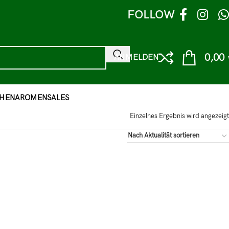
FOLLOW
0,00
ANMELDEN
HEN
AROMEN
SALES
Einzelnes Ergebnis wird angezeigt