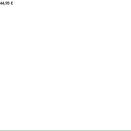
44,95
€
*