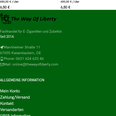
650,00
€
/
Liter
650,00
€
/
Liter
6,50
€
6,50
€
*
*
Fachhandel für E-Zigaretten und Zubehör.
Seit 2014.
Mannheimer Straße 11
67655 Kaiserslautern, DE
Phone: 0631 624 633 46
Mail: online@thewayofliberty.com
ALLGEMEINE INFORMATION
Mein Konto
Zahlung/Versand
Kontakt
Versandarten
GPSR Information