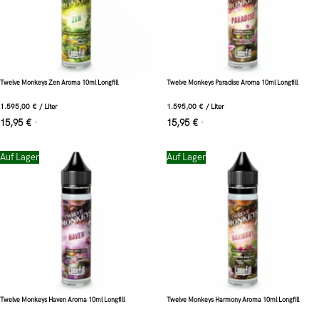
Twelve Monkeys Zen Aroma 10ml Longfill
Twelve Monkeys Paradise Aroma 10ml Longfill
1.595,00
€
/
Liter
1.595,00
€
/
Liter
15,95
€
15,95
€
*
*
Auf Lager
Auf Lager
Twelve Monkeys Haven Aroma 10ml Longfill
Twelve Monkeys Harmony Aroma 10ml Longfill