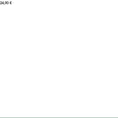
24,90
€
*