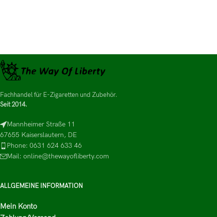
Fachhandel für E-Zigaretten und Zubehör.
Seit 2014.
Mannheimer Straße 11
67655 Kaiserslautern, DE
Phone: 0631 624 633 46
Mail: online@thewayofliberty.com
ALLGEMEINE INFORMATION
Mein Konto