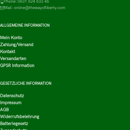
Phone: 0631 624 633 46
Mail: online@thewayofliberty.com
ALLGEMEINE INFORMATION
Mein Konto
Zahlung/Versand
Kontakt
Versandarten
GPSR Information
GESETZLICHE INFORMATION
Datenschutz
Impressum
AGB
Widerrufsbelehrung
Batteriegesetz