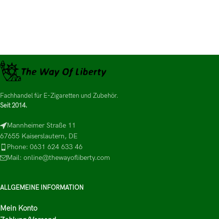
Fachhandel für E-Zigaretten und Zubehör.
Seit 2014.
Mannheimer Straße 11
67655 Kaiserslautern, DE
Phone: 0631 624 633 46
Mail: online@thewayofliberty.com
ALLGEMEINE INFORMATION
Mein Konto