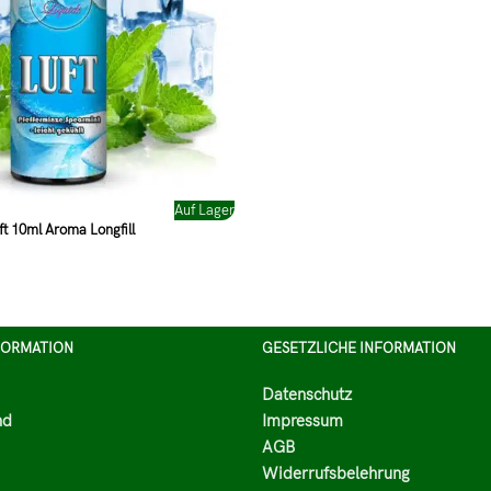
Auf Lager
t 10ml Aroma Longfill
FORMATION
GESETZLICHE INFORMATION
Datenschutz
nd
Impressum
AGB
Widerrufsbelehrung