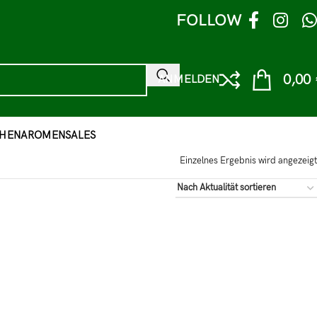
FOLLOW
0,00
ANMELDEN
HEN
AROMEN
SALES
Einzelnes Ergebnis wird angezeigt