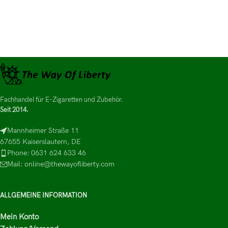
Fachhandel für E-Zigaretten und Zubehör.
Seit 2014.
Mannheimer Straße 11
67655 Kaiserslautern, DE
Phone: 0631 624 633 46
Mail: online@thewayofliberty.com
ALLGEMEINE INFORMATION
Mein Konto